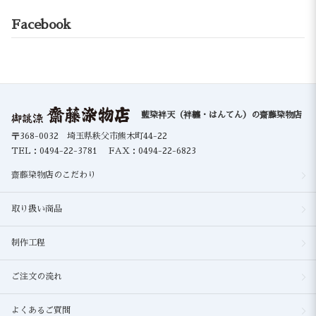
Facebook
藍染袢天（袢纏・はんてん）の齋藤染物店
〒368-0032 埼玉県秩父市熊木町44-22
TEL：
0494-22-3781
FAX：0494-22-6823
齋藤染物店のこだわり
取り扱い商品
制作工程
ご注文の流れ
よくあるご質問