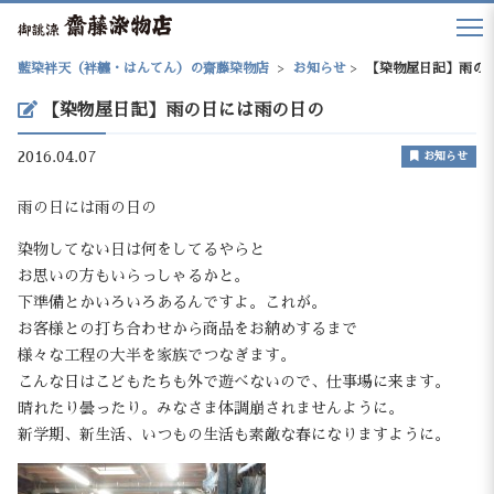
藍染袢天（袢纏・はんてん）の齋藤染物店
>
お知らせ
>
【染物屋日記】雨の
【染物屋日記】雨の日には雨の日の
2016.04.07
お知らせ
雨の日には雨の日の
染物してない日は何をしてるやらと
お思いの方もいらっしゃるかと。
下準備とかいろいろあるんですよ。これが。
お客様との打ち合わせから商品をお納めするまで
様々な工程の大半を家族でつなぎます。
こんな日はこどもたちも外で遊べないので、仕事場に来ます。
晴れたり曇ったり。みなさま体調崩されませんように。
新学期、新生活、いつもの生活も素敵な春になりますように。