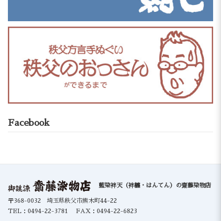
Facebook
藍染袢天（袢纏・はんてん）の齋藤染物店
〒368-0032 埼玉県秩父市熊木町44-22
TEL：
0494-22-3781
FAX：0494-22-6823