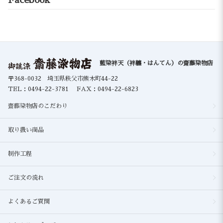
藍染袢天（袢纏・はんてん）の齋藤染物店
〒368-0032 埼玉県秩父市熊木町44-22
TEL：
0494-22-3781
FAX：0494-22-6823
齋藤染物店のこだわり
取り扱い商品
制作工程
ご注文の流れ
よくあるご質問