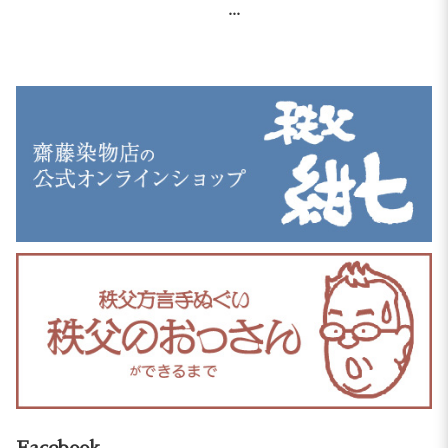
...
Facebook