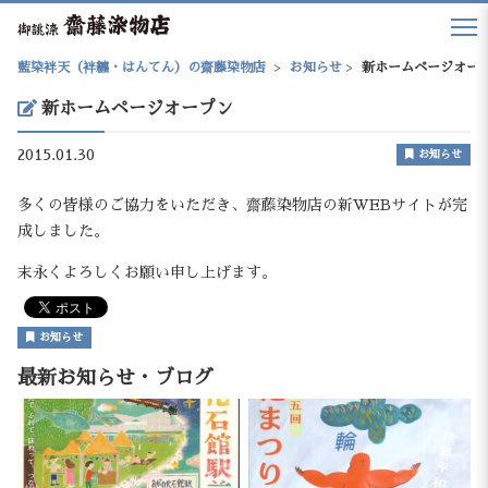
藍染袢天（袢纏・はんてん）の齋藤染物店
>
お知らせ
>
新ホームページオー
新ホームページオープン
2015.01.30
お知らせ
多くの皆様のご協力をいただき、齋藤染物店の新WEBサイトが完
成しました。
末永くよろしくお願い申し上げます。
お知らせ
最新お知らせ・ブログ