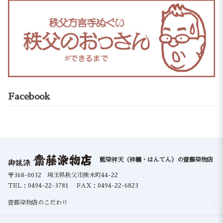
Facebook
藍染袢天（袢纏・はんてん）の齋藤染物店
〒368-0032 埼玉県秩父市熊木町44-22
TEL：
0494-22-3781
FAX：0494-22-6823
齋藤染物店のこだわり